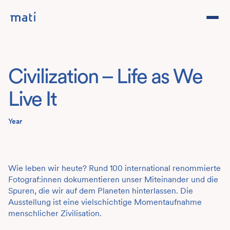
Projects
Civilization – Life as We
Studio
Live It
Team
Year
Contact
DE
Wie leben wir heute? Rund 100 international renommierte
Fotograf:innen dokumentieren unser Miteinander und die
Spuren, die wir auf dem Planeten hinterlassen. Die
Ausstellung ist eine vielschichtige Momentaufnahme
menschlicher Zivilisation.